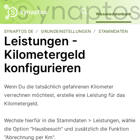
synaptos
Wissensdatenbank
SYNAPTOS DE
GRUNDEINSTELLUNGEN
STAMMDATEN
Leistungen -
Kilometergeld
konfigurieren
Wenn Du die tatsächlich gefahrenen Kilometer
verrechnen möchtest, erstelle eine Leistung für das
Kilometergeld.
Wechsle hierfür in die Stammdaten > Leistungen, wähle
die Option "Hausbesuch" und zusätzlich die Funktion
"Abrechnung per Km".